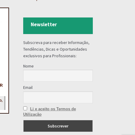
Newsletter
Subscreva para receber Informação,
Tendências, Dicas e Oportunidades
exclusivos para Profissionais:
Nome
IR
Email
o,
Li e aceito os Termos de
Utilização