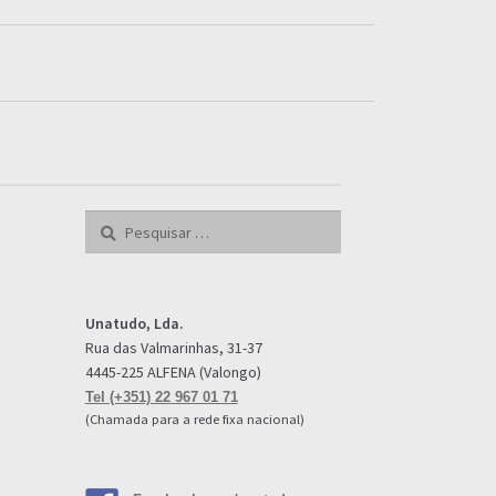
Pesquisar
por:
Unatudo, Lda.
Rua das Valmarinhas, 31-37
4445-225 ALFENA (Valongo)
Tel (+351) 22 967 01 71
(Chamada para a rede fixa nacional)