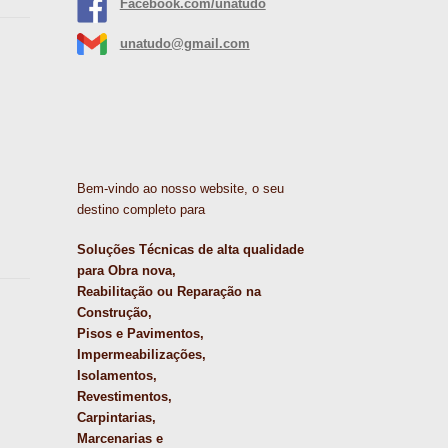
Facebook.com/unatudo
unatudo@gmail.com
Bem-vindo ao nosso website, o seu
destino completo para
Soluções Técnicas de alta qualidade
para Obra nova,
Reabilitação ou Reparação na
Construção,
Pisos e Pavimentos,
Impermeabilizações,
Isolamentos,
Revestimentos,
Carpintarias,
Marcenarias e