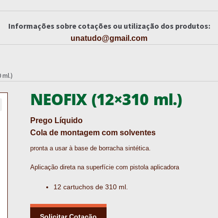
Informações sobre cotações ou utilização dos produtos:
unatudo@gmail.com
 ml.)
NEOFIX (12×310 ml.)
Prego Líquido
Cola de montagem com solventes
pronta a usar à base de borracha sintética.
Aplicação direta na superfície com pistola aplicadora
12 cartuchos de 310 ml.
Solicitar Cotação