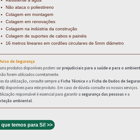
Não ataca o poliestireno
Colagem em montagem
Colagem em renovações
Colagem na indústria da construção
Colagem de suportes de cabos e painéis
16 metros lineares em cordões circulares de 5mm diâmetro
 Aviso de Segurança
guns produtos disponíveis podem ser
prejudiciais para a saúde e para o ambien
não forem utilizados corretamente.
es da utilização, consulte sempre a
Ficha Técnica
e a
Ficha de Dados de Segura
DS)
disponíveis para este produto. Em caso de dúvida consulte os nossos serviços.
tilização responsável é essencial para garantir a
segurança das pessoas
e a
oteção ambiental
.
 que temos para Si! >>