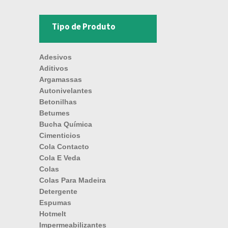
Tipo de Produto
Adesivos
Aditivos
Argamassas
Autonivelantes
Betonilhas
Betumes
Bucha Química
Cimenticios
Cola Contacto
Cola E Veda
Colas
Colas Para Madeira
Detergente
Espumas
Hotmelt
Impermeabilizantes