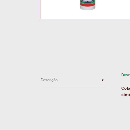
Desc
Descrição
Cola
sint