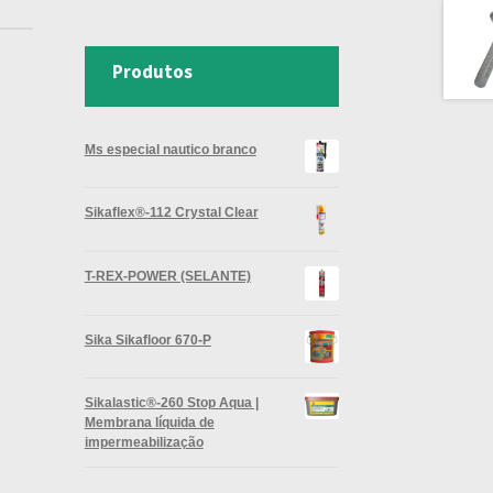
Produtos
Ms especial nautico branco
Sikaflex®-112 Crystal Clear
T-REX-POWER (SELANTE)
Sika Sikafloor 670-P
Sikalastic®-260 Stop Aqua |
Membrana líquida de
impermeabilização