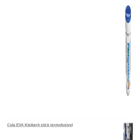
Cola EVA Kleiberit stick termofusivel