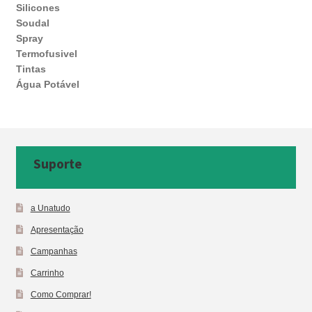
Silicones
Soudal
Spray
Termofusivel
Tintas
Água Potável
Suporte
a Unatudo
Apresentação
Campanhas
Carrinho
Como Comprar!