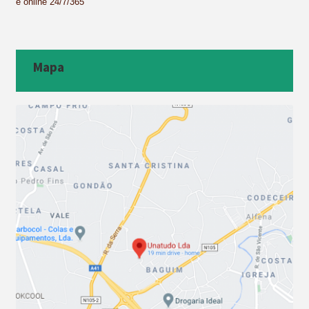
e online 24/7/365
Mapa