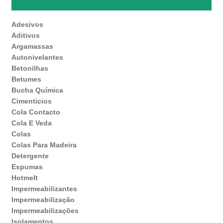
Adesivos
Aditivos
Argamassas
Autonivelantes
Betonilhas
Betumes
Bucha Química
Cimenticios
Cola Contacto
Cola E Veda
Colas
Colas Para Madeira
Detergente
Espumas
Hotmelt
Impermeabilizantes
Impermeabilização
Impermeabilizações
Isolamentos