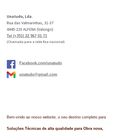
Unatudo, Lda.
Rua das Valmarinhas, 31-37
4445-225 ALFENA (Valongo)
Tel (+351) 22 967 01 71
(Chamada para a rede fixa nacional)
Facebook.com/unatudo
unatudo@gmail.com
Bem-vindo ao nosso website, o seu destino completo para
Soluções Técnicas de alta qualidade para Obra nova,