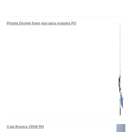
Pistola Design foam gun para espuma PU
Cola Branca 195/6 RH