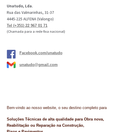
Unatudo, Lda.
Rua das Valmarinhas, 31-37
4445-225 ALFENA (Valongo)
Tel (+351) 22 967 01 71
(Chamada para a rede fixa nacional)
Facebook.com/unatudo
unatudo@gmail.com
Bem-vindo ao nosso website, o seu destino completo para
Soluções Técnicas de alta qualidade para Obra nova,
Reabilitação ou Reparação na Construção,
Pisos e Pavimentos,