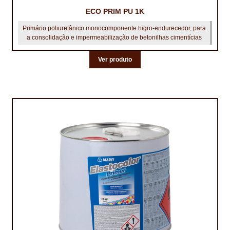
ECO PRIM PU 1K
Primário poliuretânico monocomponente higro-endurecedor, para
a consolidação e impermeabilização de betonilhas cimentícias
Ver produto