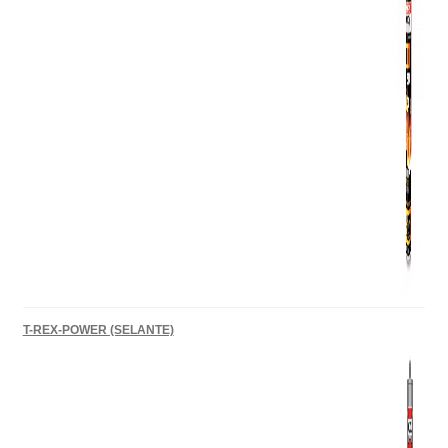
T-REX-POWER (SELANTE)