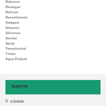
Rebocos
Recargas
Reforço
Revestimento
Selagem
Selantes
Silicones
Soudal
Spray
Termofusivel
Tintas
Água Potável
Suporte
a Unatudo