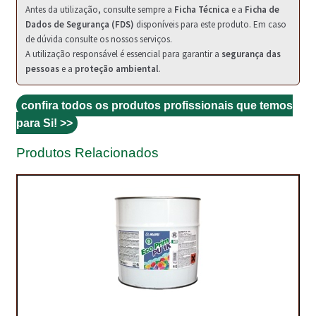
Antes da utilização, consulte sempre a
Ficha Técnica
e a
Ficha de
Dados de Segurança (FDS)
disponíveis para este produto. Em caso
TRATAMENTO DECKS
de dúvida consulte os nossos serviços.
A utilização responsável é essencial para garantir a
segurança das
VINÍLICOS
pessoas
e a
proteção ambiental
.
confira todos os produtos profissionais que temos
para Si! >>
Produtos Relacionados