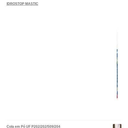
IDROSTOP MASTIC
Cola em Pó UF P202/202/509/204