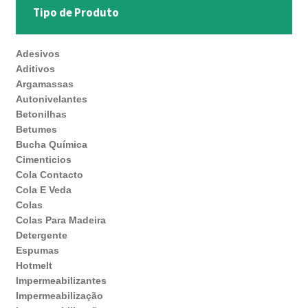
Tipo de Produto
Adesivos
Aditivos
Argamassas
Autonivelantes
Betonilhas
Betumes
Bucha Química
Cimenticios
Cola Contacto
Cola E Veda
Colas
Colas Para Madeira
Detergente
Espumas
Hotmelt
Impermeabilizantes
Impermeabilização