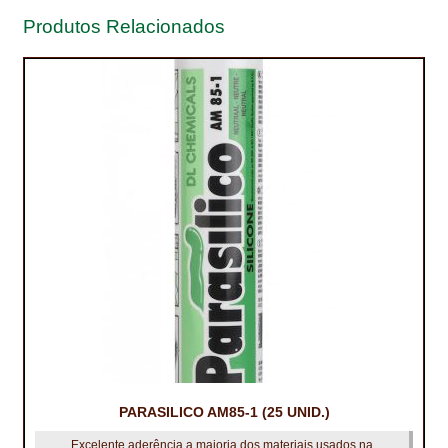
Produtos Relacionados
TRATAMENTO DECKS
VINÍLICOS
PARASILICO AM85-1 (25 UNID.)
Excelente aderência a maioria dos materiais usados na