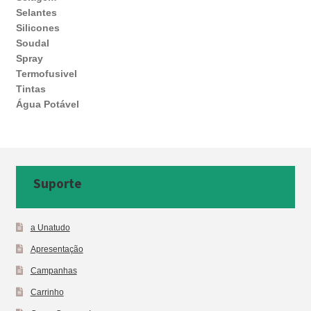
Selantes
Silicones
Soudal
Spray
Termofusivel
Tintas
Água Potável
Suporte
a Unatudo
Apresentação
Campanhas
Carrinho