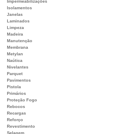
Impermeabilizações
Isolamentos
Janelas
Laminados
Limpeza
Madeira
Manutenção
Membrana
Metylan
Naútica
Nivelantes
Parquet
Pavimentos
Pistola
Primários
Proteção Fogo
Rebocos
Recargas
Reforço
Revestimento
Selagem