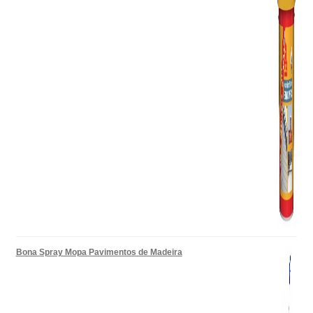
Bona Spray Mopa Pavimentos de Madeira