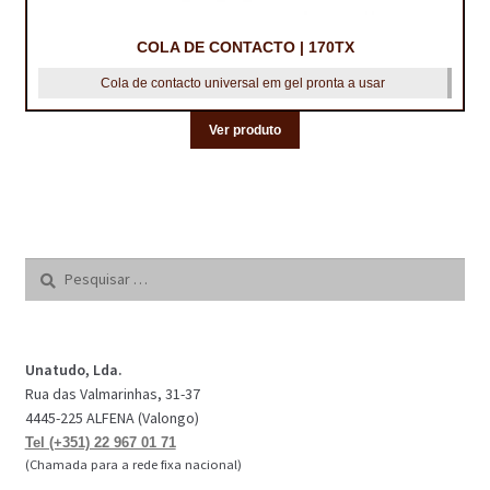
COLA DE CONTACTO | 170TX
Cola de contacto universal em gel pronta a usar
Ver produto
Pesquisar
por:
Unatudo, Lda.
Rua das Valmarinhas, 31-37
4445-225 ALFENA (Valongo)
Tel (+351) 22 967 01 71
(Chamada para a rede fixa nacional)