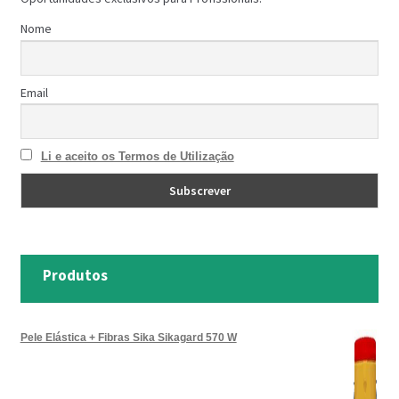
Nome
Email
Li e aceito os Termos de Utilização
Produtos
Pele Elástica + Fibras Sika Sikagard 570 W