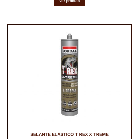
Ver produto
TRATAMENTO DECKS
VINÍLICOS
SELANTE ELÁSTICO T-REX X-TREME