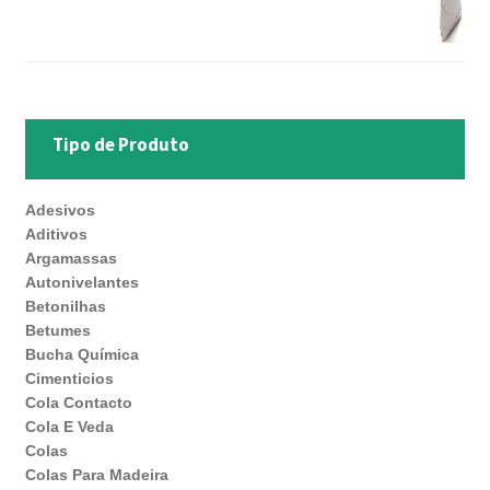
Tipo de Produto
Adesivos
Aditivos
Argamassas
Autonivelantes
Betonilhas
Betumes
Bucha Química
Cimenticios
Cola Contacto
Cola E Veda
Colas
Colas Para Madeira