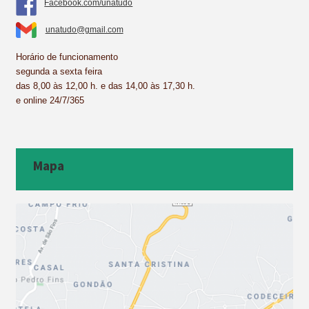
Facebook.com/unatudo
unatudo@gmail.com
Horário de funcionamento
segunda a sexta feira
das 8,00 às 12,00 h. e das 14,00 às 17,30 h.
e online 24/7/365
Mapa