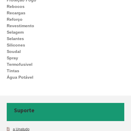
Rebocos
Recargas
Reforço
Revestimento
Selagem
Selantes
Silicones
Soudal
Spray
Termofusivel
Tintas
Água Potável
Suporte
a Unatudo