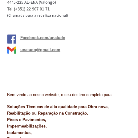
4445-225 ALFENA (Valongo)
Tel (+351) 22 967 01 71
(Chamada para a rede fixa nacional)
Facebook.com/unatudo
unatudo@gmail.com
Bem-vindo ao nosso website, o seu destino completo para
Soluções Técnicas de alta qualidade para Obra nova,
Reabilitação ou Reparação na Construção,
Pisos e Pavimentos,
Impermeabilizações,
Isolamentos,