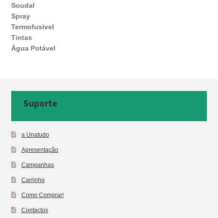
Soudal
Spray
Termofusivel
Tintas
Água Potável
Suporte
a Unatudo
Apresentação
Campanhas
Carrinho
Como Comprar!
Contactos