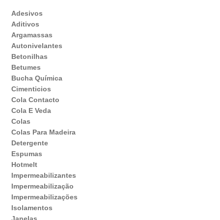
Adesivos
Aditivos
Argamassas
Autonivelantes
Betonilhas
Betumes
Bucha Química
Cimenticios
Cola Contacto
Cola E Veda
Colas
Colas Para Madeira
Detergente
Espumas
Hotmelt
Impermeabilizantes
Impermeabilização
Impermeabilizações
Isolamentos
Janelas