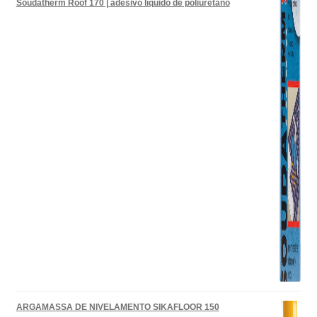
Soudatherm Roof 170 | adesivo líquido de poliuretano
ARGAMASSA DE NIVELAMENTO SIKAFLOOR 150