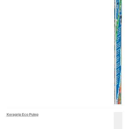
Keragrip Eco Pulep