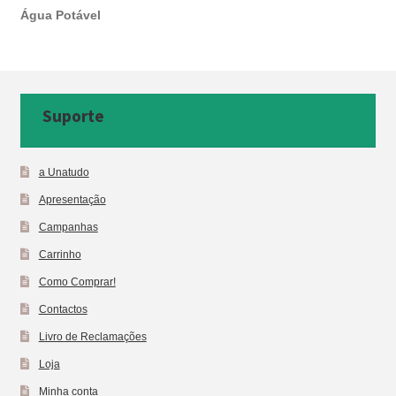
Água Potável
Suporte
a Unatudo
Apresentação
Campanhas
Carrinho
Como Comprar!
Contactos
Livro de Reclamações
Loja
Minha conta