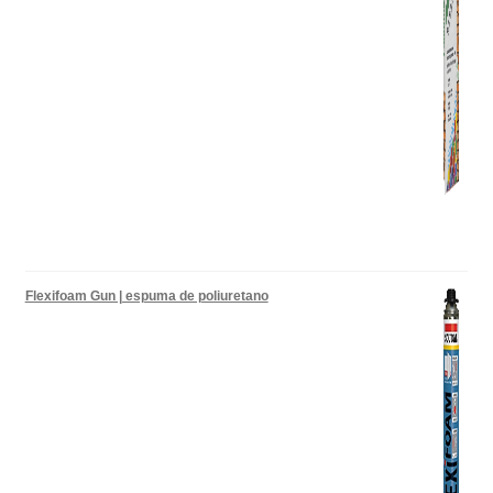
Flexifoam Gun | espuma de poliuretano