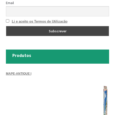
Email
Li e aceito os Termos de Utilização
Produtos
MAPE-ANTIQUE I