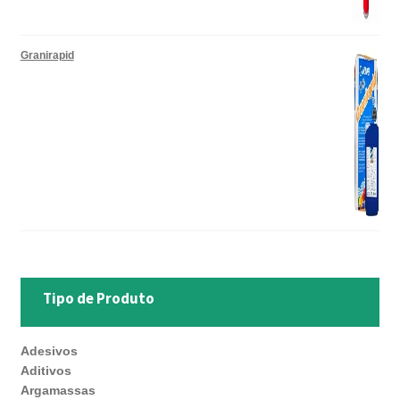
Granirapid
Tipo de Produto
Adesivos
Aditivos
Argamassas