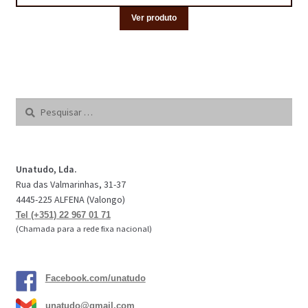
Ver produto
Pesquisar
por:
Unatudo, Lda.
Rua das Valmarinhas, 31-37
4445-225 ALFENA (Valongo)
Tel (+351) 22 967 01 71
(Chamada para a rede fixa nacional)
Facebook.com/unatudo
unatudo@gmail.com