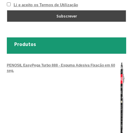
Li e aceito os Termos de Utilização
TRATAMENTO DECKS
VINÍLICOS
Produtos
PENOSIL EasyPega Turbo 888 - Espuma Adesiva Fixação em 60
seg.