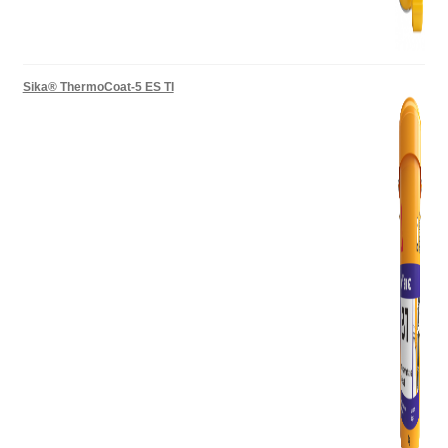
Sika® ThermoCoat-5 ES TI