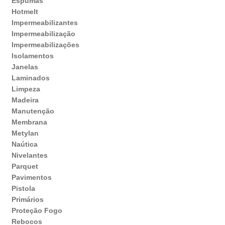
Espumas
Hotmelt
Impermeabilizantes
Impermeabilização
Impermeabilizações
Isolamentos
Janelas
Laminados
Limpeza
Madeira
Manutenção
Membrana
Metylan
Naútica
Nivelantes
Parquet
Pavimentos
Pistola
Primários
Proteção Fogo
Rebocos