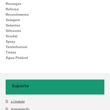
Recargas
Reforço
Revestimento
Selagem
Selantes
Silicones
Soudal
Spray
Termofusivel
Tintas
Água Potável
Suporte
a Unatudo
Apresentação