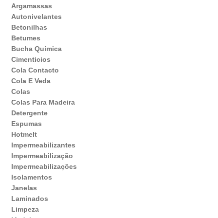
Argamassas
Autonivelantes
Betonilhas
Betumes
Bucha Química
Cimenticios
Cola Contacto
Cola E Veda
Colas
Colas Para Madeira
Detergente
Espumas
Hotmelt
Impermeabilizantes
Impermeabilização
Impermeabilizações
Isolamentos
Janelas
Laminados
Limpeza