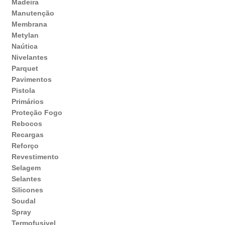
Madeira
Manutenção
Membrana
Metylan
Naútica
Nivelantes
Parquet
Pavimentos
Pistola
Primários
Proteção Fogo
Rebocos
Recargas
Reforço
Revestimento
Selagem
Selantes
Silicones
Soudal
Spray
Termofusivel