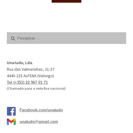
Pesquisar
por:
Unatudo, Lda.
Rua das Valmarinhas, 31-37
4445-225 ALFENA (Valongo)
Tel (+351) 22 967 01 71
(Chamada para a rede fixa nacional)
Facebook.com/unatudo
unatudo@gmail.com