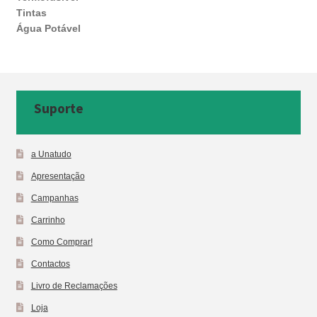
Tintas
Água Potável
Suporte
a Unatudo
Apresentação
Campanhas
Carrinho
Como Comprar!
Contactos
Livro de Reclamações
Loja