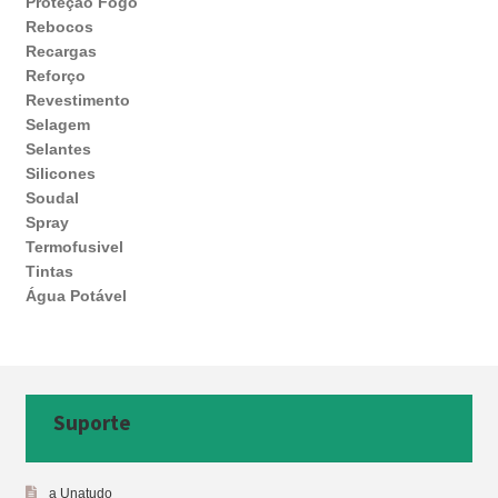
Proteção Fogo
Rebocos
Recargas
Reforço
Revestimento
Selagem
Selantes
Silicones
Soudal
Spray
Termofusivel
Tintas
Água Potável
Suporte
a Unatudo