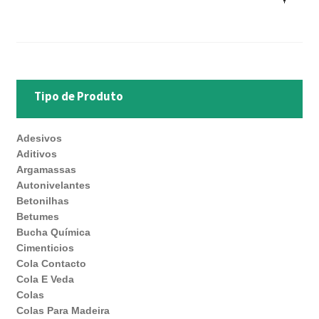
Tipo de Produto
Adesivos
Aditivos
Argamassas
Autonivelantes
Betonilhas
Betumes
Bucha Química
Cimenticios
Cola Contacto
Cola E Veda
Colas
Colas Para Madeira