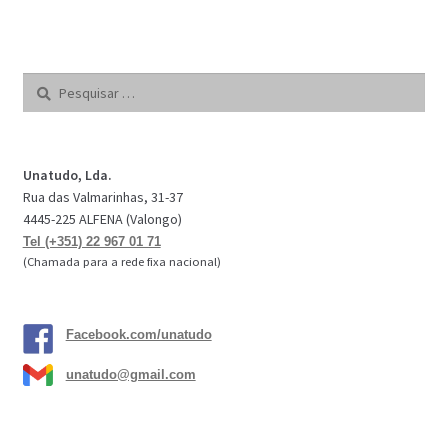
Pesquisar
por:
Unatudo, Lda.
Rua das Valmarinhas, 31-37
4445-225 ALFENA (Valongo)
Tel (+351) 22 967 01 71
(Chamada para a rede fixa nacional)
Facebook.com/unatudo
unatudo@gmail.com