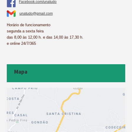
Facebook.com/unatudo
unatudo@gmail.com
Horário de funcionamento
segunda a sexta feira
das 8,00 às 12,00 h. e das 14,00 às 17,30 h.
e online 24/7/365
Mapa