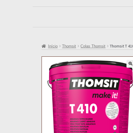
Thomsit T 41
Início
Thomsit
Colas Thomsit
🔍