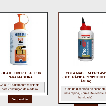
COLA KLEIBERIT 510 PUR
COLA MADEIRA PRO 45P
PARA MADEIRA
(SEC. RÁPIDA RESISTENTE
ÁGUA)
Cola PUR altamente resistente
Cola de dispersão de secagem
para construção de madeira
ultra rápida, Norma D4 (resiste 
humidade)
Ver produto