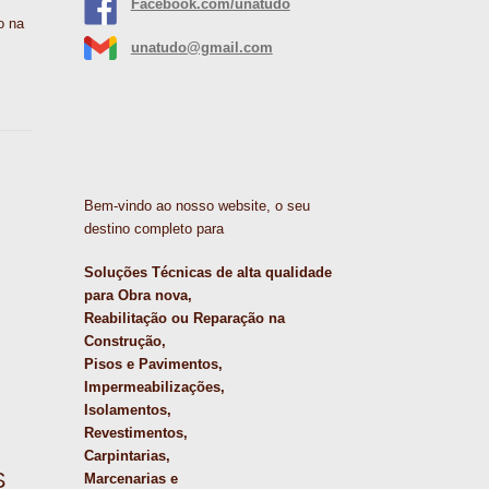
Facebook.com/unatudo
o na
unatudo@gmail.com
Bem-vindo ao nosso website, o seu
destino completo para
Soluções Técnicas de alta qualidade
para Obra nova,
Reabilitação ou Reparação na
Construção,
Pisos e Pavimentos,
Impermeabilizações,
Isolamentos,
Revestimentos,
Carpintarias,
S
Marcenarias e