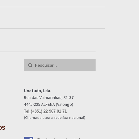
Pesquisar
por:
Unatudo, Lda.
Rua das Valmarinhas, 31-37
4445-225 ALFENA (Valongo)
Tel (+351) 22 967 01 71
(Chamada para a rede fixa nacional)
OS