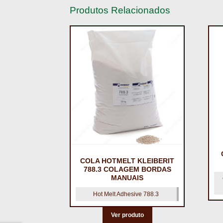
Produtos Relacionados
COLA HOTMELT KLEIBERIT
788.3 COLAGEM BORDAS
MANUAIS
Hot Melt Adhesive 788.3
Ver produto