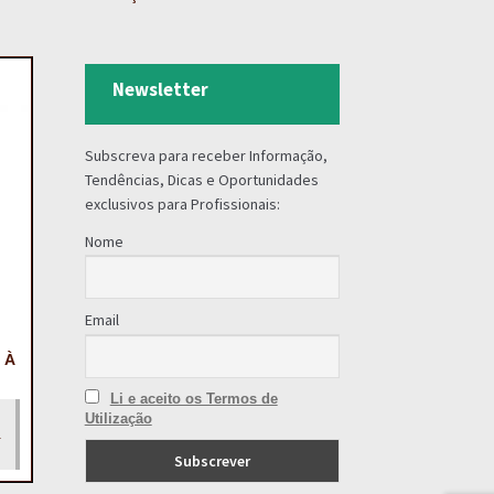
Newsletter
Subscreva para receber Informação,
Tendências, Dicas e Oportunidades
exclusivos para Profissionais:
Nome
Email
 À
Li e aceito os Termos de
Utilização
à