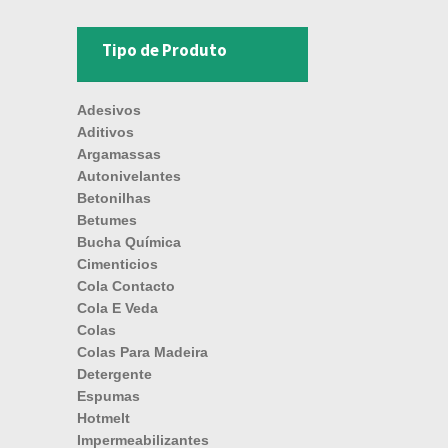
Tipo de Produto
Adesivos
Aditivos
Argamassas
Autonivelantes
Betonilhas
Betumes
Bucha Química
Cimenticios
Cola Contacto
Cola E Veda
Colas
Colas Para Madeira
Detergente
Espumas
Hotmelt
Impermeabilizantes