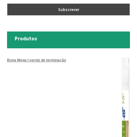
Produtos
Bona Mega | verniz de terminação