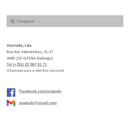
Pesquisar
por:
Unatudo, Lda.
Rua das Valmarinhas, 31-37
4445-225 ALFENA (Valongo)
Tel (+351) 22 967 01 71
(Chamada para a rede fixa nacional)
Facebook.com/unatudo
unatudo@gmail.com