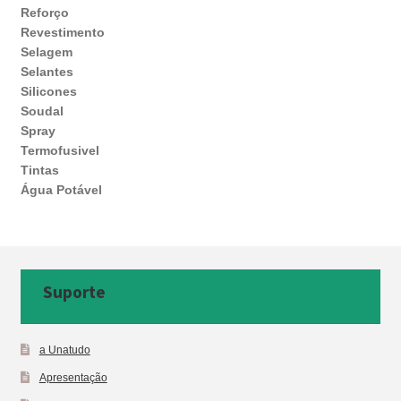
Reforço
Revestimento
Selagem
Selantes
Silicones
Soudal
Spray
Termofusivel
Tintas
Água Potável
Suporte
a Unatudo
Apresentação