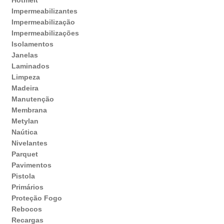
Hotmelt
Impermeabilizantes
Impermeabilização
Impermeabilizações
Isolamentos
Janelas
Laminados
Limpeza
Madeira
Manutenção
Membrana
Metylan
Naútica
Nivelantes
Parquet
Pavimentos
Pistola
Primários
Proteção Fogo
Rebocos
Recargas