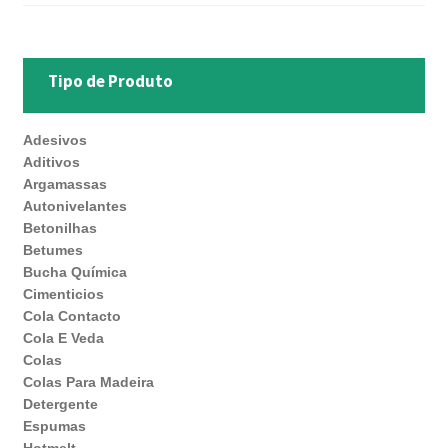
Tipo de Produto
Adesivos
Aditivos
Argamassas
Autonivelantes
Betonilhas
Betumes
Bucha Química
Cimenticios
Cola Contacto
Cola E Veda
Colas
Colas Para Madeira
Detergente
Espumas