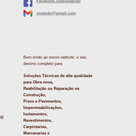
Facebook.com/unatudo
unatudo@gmail.com
Bem-vindo ao nosso website, o seu
destino completo para
Soluções Técnicas de alta qualidade
para Obra nova,
Reabilitação ou Reparação na
Construção,
Pisos e Pavimentos,
Impermeabilizações,
Isolamentos,
de
Revestimentos,
Carpintarias,
Marcenarias e