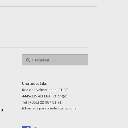
Pesquisar
por:
Unatudo, Lda.
Rua das Valmarinhas, 31-37
4445-225 ALFENA (Valongo)
Tel (+351) 22 967 01 71
(Chamada para a rede fixa nacional)
os