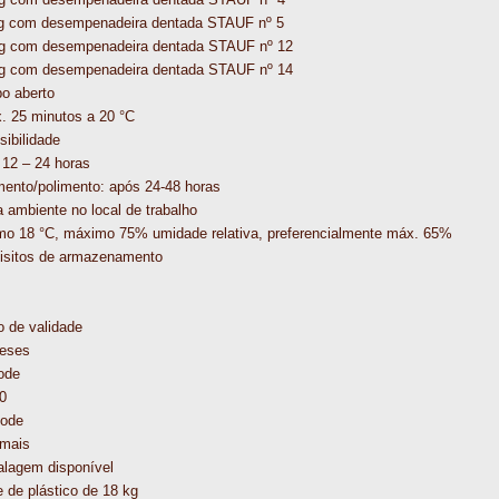
g com desempenadeira dentada STAUF nº 5
g com desempenadeira dentada STAUF nº 12
g com desempenadeira dentada STAUF nº 14
o aberto
. 25 minutos a 20 °C
ibilidade
 12 – 24 horas
mento/polimento: após 24-48 horas
 ambiente no local de trabalho
mo 18 °C, máximo 75% umidade relativa, preferencialmente máx. 65%
isitos de armazenamento
o de validade
eses
ode
0
ode
mais
lagem disponível
 de plástico de 18 kg