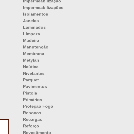
Impermeabilização
Impermeabilizações
Isolamentos
Janelas
Laminados
Limpeza
Madeira
Manutenção
Membrana
Metylan
Naútica
Nivelantes
Parquet
Pavimentos
Pistola
Primários
Proteção Fogo
Rebocos
Recargas
Reforço
Revestimento