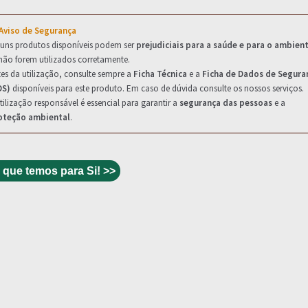
 Aviso de Segurança
guns produtos disponíveis podem ser
prejudiciais para a saúde e para o ambien
não forem utilizados corretamente.
es da utilização, consulte sempre a
Ficha Técnica
e a
Ficha de Dados de Segura
DS)
disponíveis para este produto. Em caso de dúvida consulte os nossos serviços.
tilização responsável é essencial para garantir a
segurança das pessoas
e a
oteção ambiental
.
 que temos para Si! >>