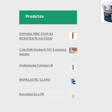
Produtos
ESPUMA FIRE STOP B1
RESISTENTE AO FOGO
Cola PUR Kleiberit 707.9 sistema
holzher
Hydromette Compact B
MAPELASTIC CLARO
Keraplast Eco P6