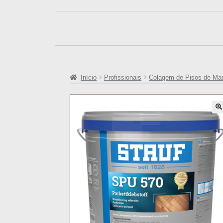
Início
Profissionais
Colagem de Pisos de Mad
🔍