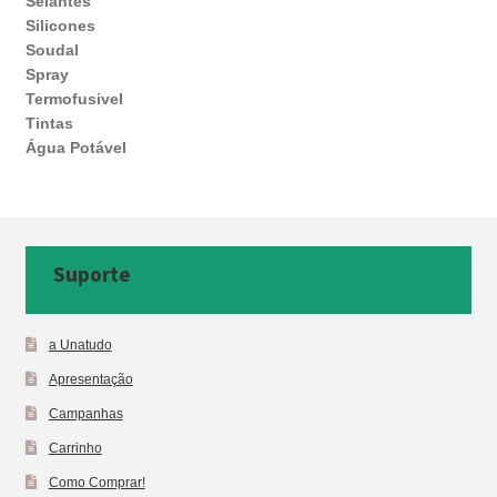
Selantes
Silicones
Soudal
Spray
Termofusivel
Tintas
Água Potável
Suporte
a Unatudo
Apresentação
Campanhas
Carrinho
Como Comprar!