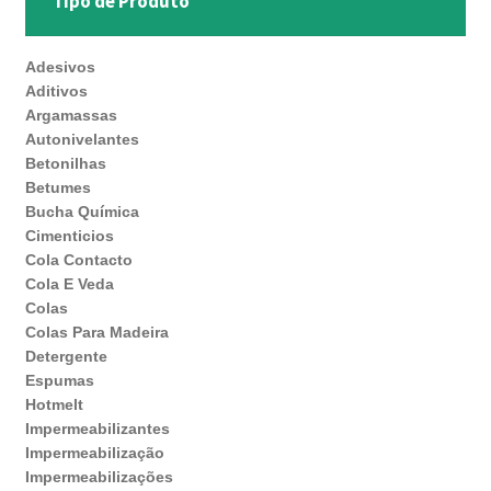
Tipo de Produto
Adesivos
Aditivos
Argamassas
Autonivelantes
Betonilhas
Betumes
Bucha Química
Cimenticios
Cola Contacto
Cola E Veda
Colas
Colas Para Madeira
Detergente
Espumas
Hotmelt
Impermeabilizantes
Impermeabilização
Impermeabilizações