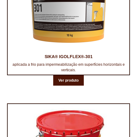
TRATAMENTO DECKS
VINÍLICOS
SIKA® IGOLFLEX®-301
aplicada a frio para impermeabilização em superfícies horizontais e
verticais.
Ver produto