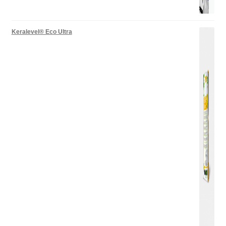
Keralevel® Eco Ultra