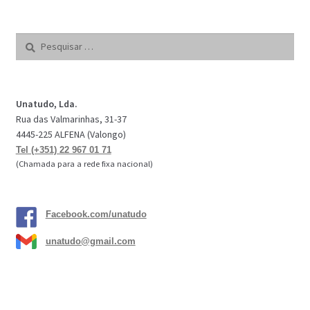
Pesquisar
por:
Unatudo, Lda.
Rua das Valmarinhas, 31-37
4445-225 ALFENA (Valongo)
Tel (+351) 22 967 01 71
(Chamada para a rede fixa nacional)
Facebook.com/unatudo
unatudo@gmail.com