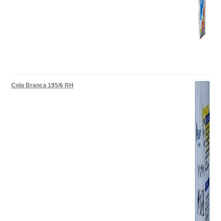
Cola Branca 195/6 RH