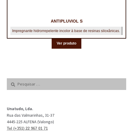
ANTIPLUVIOL S
Impregnante hidrorrepelente incolor à base de resinas siloxânicas.
Ver produto
Pesquisar
por:
Unatudo, Lda.
Rua das Valmarinhas, 31-37
4445-225 ALFENA (Valongo)
Tel (+351) 22 967 01 71