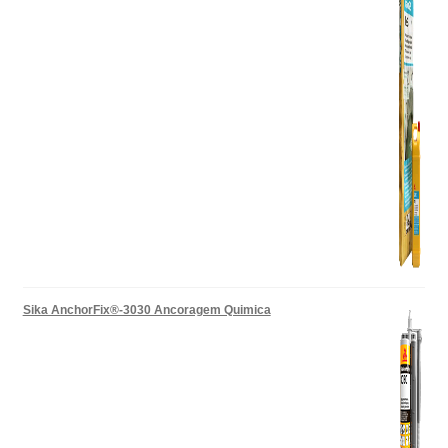
Sika AnchorFix®-3030 Ancoragem Quimica