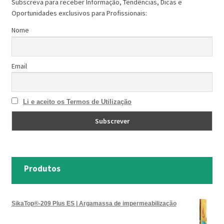
Subscreva para receber Informação, Tendências, Dicas e
Oportunidades exclusivos para Profissionais:
Nome
Email
Li e aceito os Termos de Utilização
Produtos
SikaTop®-209 Plus ES | Argamassa de impermeabilização