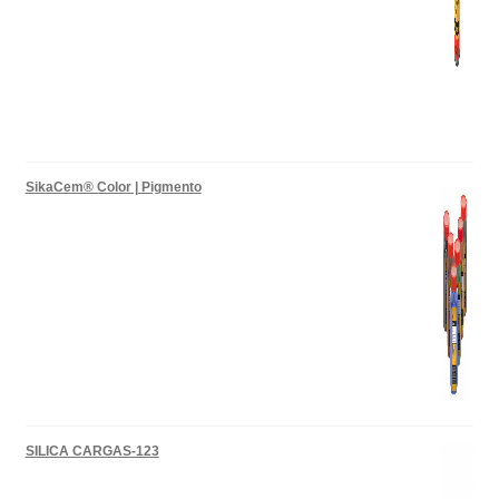
SikaCem® Color | Pigmento
SILICA CARGAS-123