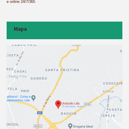
e online 24/7/365
Mapa