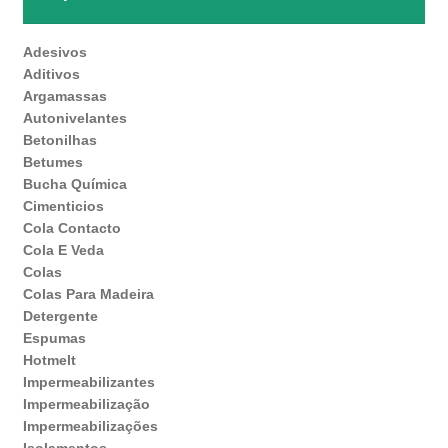
Adesivos
Aditivos
Argamassas
Autonivelantes
Betonilhas
Betumes
Bucha Química
Cimenticios
Cola Contacto
Cola E Veda
Colas
Colas Para Madeira
Detergente
Espumas
Hotmelt
Impermeabilizantes
Impermeabilização
Impermeabilizações
Isolamentos