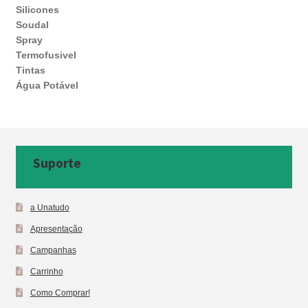
Silicones
Soudal
Spray
Termofusivel
Tintas
Água Potável
Suporte
a Unatudo
Apresentação
Campanhas
Carrinho
Como Comprar!