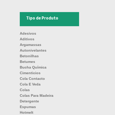
Tipo de Produto
Adesivos
Aditivos
Argamassas
Autonivelantes
Betonilhas
Betumes
Bucha Química
Cimenticios
Cola Contacto
Cola E Veda
Colas
Colas Para Madeira
Detergente
Espumas
Hotmelt