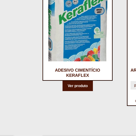
ADESIVO CIMENTÍCIO
A
KERAFLEX
Ver produto