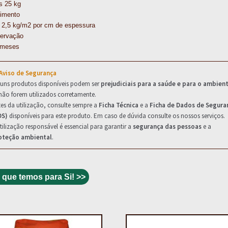
s 25 kg
imento
– 2,5 kg/m2 por cm de espessura
ervação
 meses
 Aviso de Segurança
guns produtos disponíveis podem ser
prejudiciais para a saúde e para o ambien
não forem utilizados corretamente.
es da utilização, consulte sempre a
Ficha Técnica
e a
Ficha de Dados de Segura
DS)
disponíveis para este produto. Em caso de dúvida consulte os nossos serviços.
tilização responsável é essencial para garantir a
segurança das pessoas
e a
oteção ambiental
.
 que temos para Si! >>