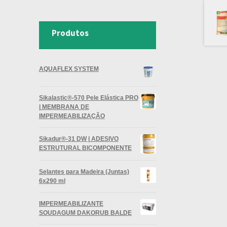
Produtos
AQUAFLEX SYSTEM
Sikalastic®-570 Pele Elástica PRO
| MEMBRANA DE
IMPERMEABILIZAÇÃO
Sikadur®-31 DW | ADESIVO
ESTRUTURAL BICOMPONENTE
Selantes para Madeira (Juntas)
6x290 ml
IMPERMEABILIZANTE
SOUDAGUM DAKORUB BALDE