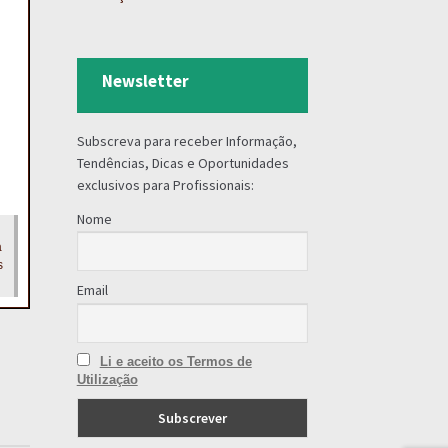
Newsletter
Subscreva para receber Informação,
Tendências, Dicas e Oportunidades
exclusivos para Profissionais:
Nome
a
s
Email
Li e aceito os Termos de
Utilização