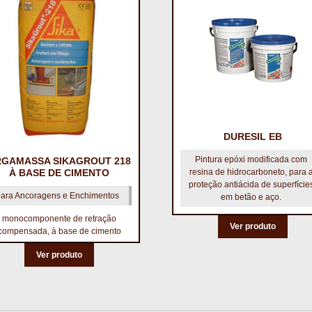
DURESIL EB
Pintura epóxi modificada com
RGAMASSA SIKAGROUT 218
À BASE DE CIMENTO
resina de hidrocarboneto, para 
proteção antiácida de superfície
para Ancoragens e Enchimentos
em betão e aço.
monocomponente de retração
Ver produto
compensada, à base de cimento
Ver produto