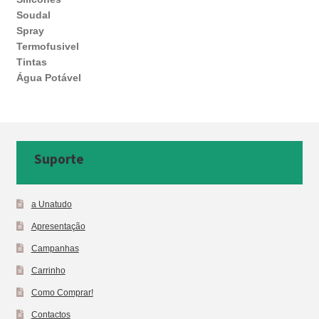
Soudal
Spray
Termofusivel
Tintas
Água Potável
Suporte
a Unatudo
Apresentação
Campanhas
Carrinho
Como Comprar!
Contactos