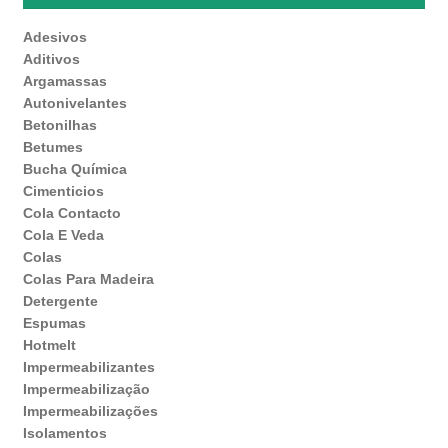
Adesivos
Aditivos
Argamassas
Autonivelantes
Betonilhas
Betumes
Bucha Química
Cimenticios
Cola Contacto
Cola E Veda
Colas
Colas Para Madeira
Detergente
Espumas
Hotmelt
Impermeabilizantes
Impermeabilização
Impermeabilizações
Isolamentos