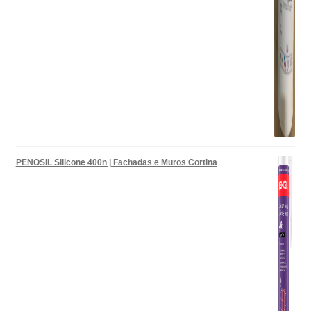
PENOSIL Silicone 400n | Fachadas e Muros Cortina