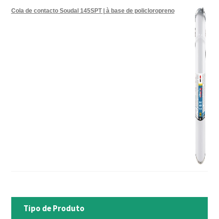
Cola de contacto Soudal 145SPT | à base de policloropreno
Tipo de Produto