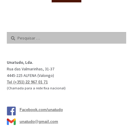
Pesquisar
por:
Unatudo, Lda.
Rua das Valmarinhas, 31-37
4445-225 ALFENA (Valongo)
Tel (+351) 22 967 01 71
(Chamada para a rede fixa nacional)
Facebook.com/unatudo
unatudo@gmail.com