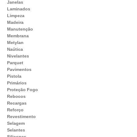
Janelas
Laminados
Limpeza
Madeira
Manutenção
Membrana
Metylan
Naútica
Nivelantes
Parquet
Pavimentos
Pistola
Primários
Proteção Fogo
Rebocos
Recargas
Reforço
Revestimento
Selagem
Selantes
Silicones