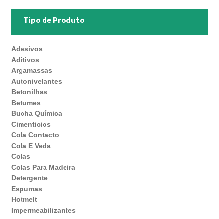
Tipo de Produto
Adesivos
Aditivos
Argamassas
Autonivelantes
Betonilhas
Betumes
Bucha Química
Cimenticios
Cola Contacto
Cola E Veda
Colas
Colas Para Madeira
Detergente
Espumas
Hotmelt
Impermeabilizantes