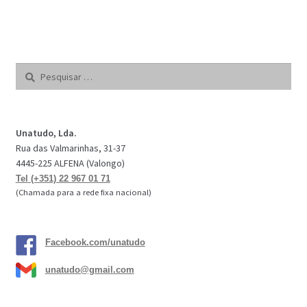
Pesquisar
por:
Unatudo, Lda.
Rua das Valmarinhas, 31-37
4445-225 ALFENA (Valongo)
Tel (+351) 22 967 01 71
(Chamada para a rede fixa nacional)
Facebook.com/unatudo
unatudo@gmail.com