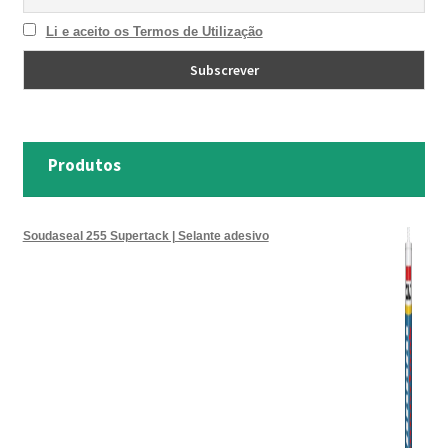
Li e aceito os Termos de Utilização
Produtos
Soudaseal 255 Supertack | Selante adesivo