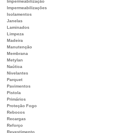
Impermeabilização
Impermeabilizações
Isolamentos
Janelas
Laminados
Limpeza
Madeira
Manutenção
Membrana
Metylan
Naútica
Nivelantes
Parquet
Pavimentos
Pistola
Primários
Proteção Fogo
Rebocos
Recargas
Reforço
Revestimento