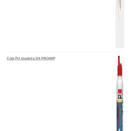
Cola PU madeira D4 PRO40P