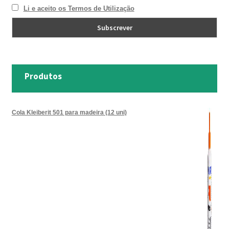
Li e aceito os Termos de Utilização
TRATAMENTO DECKS
VINÍLICOS
Produtos
Cola Kleiberit 501 para madeira (12 uni)