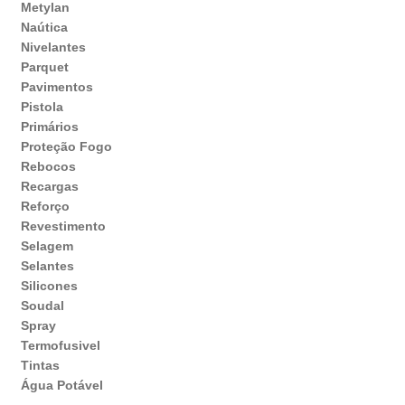
Metylan
Naútica
Nivelantes
Parquet
Pavimentos
Pistola
Primários
Proteção Fogo
Rebocos
Recargas
Reforço
Revestimento
Selagem
Selantes
Silicones
Soudal
Spray
Termofusivel
Tintas
Água Potável