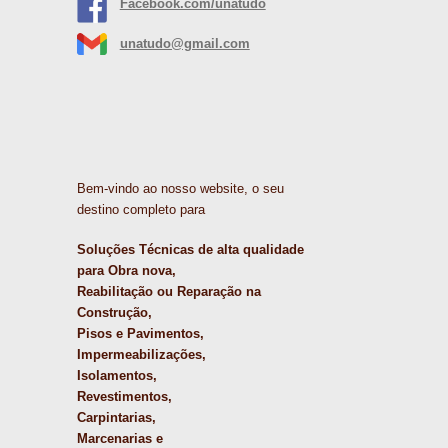
Facebook.com/unatudo
unatudo@gmail.com
Bem-vindo ao nosso website, o seu
destino completo para
Soluções Técnicas de alta qualidade
para Obra nova,
Reabilitação ou Reparação na
Construção,
Pisos e Pavimentos,
Impermeabilizações,
Isolamentos,
Revestimentos,
Carpintarias,
Marcenarias e