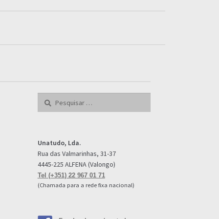
Pesquisar
por:
Unatudo, Lda.
Rua das Valmarinhas, 31-37
4445-225 ALFENA (Valongo)
Tel (+351) 22 967 01 71
(Chamada para a rede fixa nacional)