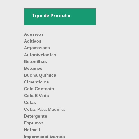
Tipo de Produto
Adesivos
Aditivos
Argamassas
Autonivelantes
Betonilhas
Betumes
Bucha Química
Cimenticios
Cola Contacto
Cola E Veda
Colas
Colas Para Madeira
Detergente
Espumas
Hotmelt
Impermeabilizantes