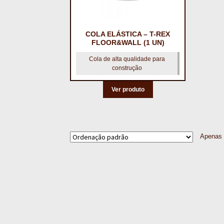
COLA ELÁSTICA – T-REX
FLOOR&WALL (1 UN)
Cola de alta qualidade para
construção
Ver produto
Apenas 