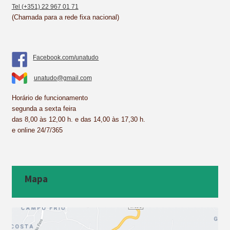
Tel (+351) 22 967 01 71
(Chamada para a rede fixa nacional)
Facebook.com/unatudo
unatudo@gmail.com
Horário de funcionamento
segunda a sexta feira
das 8,00 às 12,00 h. e das 14,00 às 17,30 h.
e online 24/7/365
Mapa