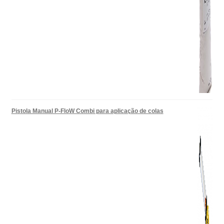
Pistola Manual P-FloW Combi para aplicação de colas