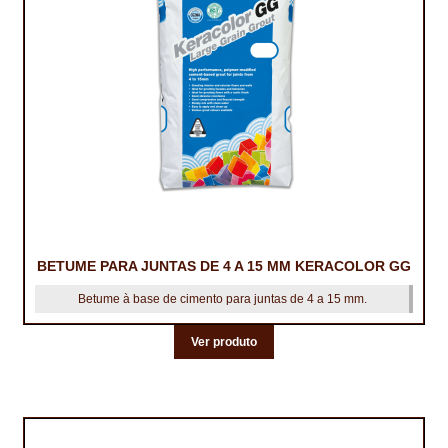
CONTACTOS
DESTAQUES “ESTRELAS DO MERCADO”
EM MANUTENÇÃO
EM MANUTENÇÃO PROGRAMADA
FACHADAS VENTILADAS (PANEL SYSTEM)
FINALIZAR COMPRAS
BETUME PARA JUNTAS DE 4 A 15 MM KERACOLOR GG
HIDROFUGANTES
Betume à base de cimento para juntas de 4 a 15 mm.
HOMEPAGE
Ver produto
IMPERMEABILIZAÇÕES
HIDROBLOCK