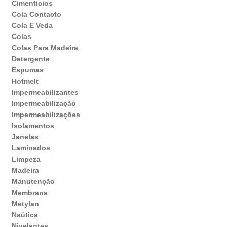
Cimenticios
Cola Contacto
Cola E Veda
Colas
Colas Para Madeira
Detergente
Espumas
Hotmelt
Impermeabilizantes
Impermeabilização
Impermeabilizações
Isolamentos
Janelas
Laminados
Limpeza
Madeira
Manutenção
Membrana
Metylan
Naútica
Nivelantes