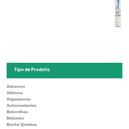
Tipo de Produto
Adesivos
Aditivos
Argamassas
Autonivelantes
Betonilhas
Betumes
Bucha Química