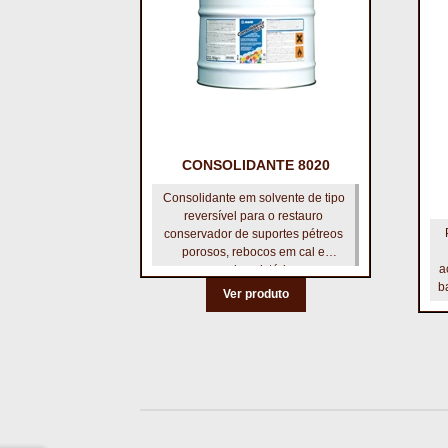
CONSOLIDANTE 8020
Consolidante em solvente de tipo
reversível para o restauro
conservador de suportes pétreos
porosos, rebocos em cal e
a
camadas pictóricas.
b
Ver produto