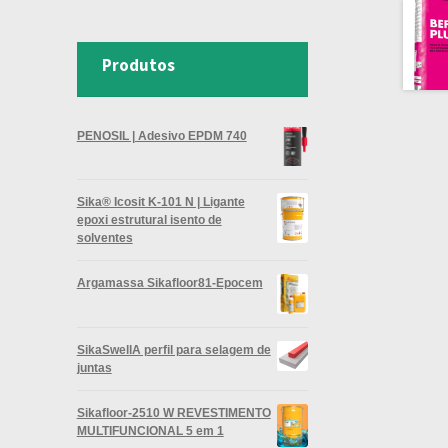
Produtos
PENOSIL | Adesivo EPDM 740
Sika® Icosit K-101 N | Ligante
epoxi estrutural isento de
solventes
Argamassa Sikafloor81-Epocem
SikaSwellA perfil para selagem de
juntas
Sikafloor-2510 W REVESTIMENTO
MULTIFUNCIONAL 5 em 1