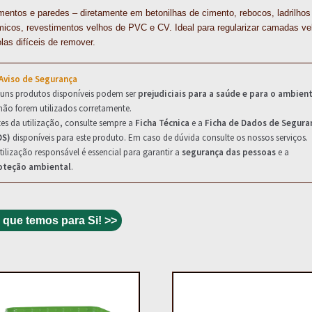
entos e paredes – diretamente em betonilhas de cimento, rebocos, ladrilhos
micos, revestimentos velhos de PVC e CV. Ideal para regularizar camadas ve
las difíceis de remover.
 Aviso de Segurança
guns produtos disponíveis podem ser
prejudiciais para a saúde e para o ambien
não forem utilizados corretamente.
es da utilização, consulte sempre a
Ficha Técnica
e a
Ficha de Dados de Segura
DS)
disponíveis para este produto. Em caso de dúvida consulte os nossos serviços.
tilização responsável é essencial para garantir a
segurança das pessoas
e a
oteção ambiental
.
 que temos para Si! >>