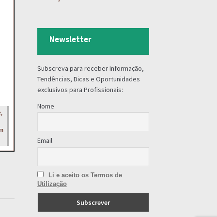
Newsletter
Subscreva para receber Informação,
Tendências, Dicas e Oportunidades
exclusivos para Profissionais:
Nome
,
em
Email
Li e aceito os Termos de
Utilização