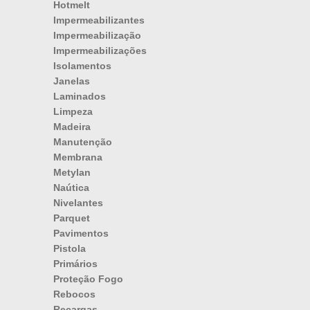
Hotmelt
Impermeabilizantes
Impermeabilização
Impermeabilizações
Isolamentos
Janelas
Laminados
Limpeza
Madeira
Manutenção
Membrana
Metylan
Naútica
Nivelantes
Parquet
Pavimentos
Pistola
Primários
Proteção Fogo
Rebocos
Recargas