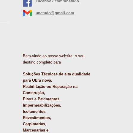
Facebook.com/unatudo
unatudo@gmail.com
Bem-vindo ao nosso website, o seu
destino completo para
Soluções Técnicas de alta qualidade
para Obra nova,
Reabilitação ou Reparação na
Construção,
Pisos e Pavimentos,
Impermeabilizações,
Isolamentos,
Revestimentos,
Carpintarias,
Marcenarias e