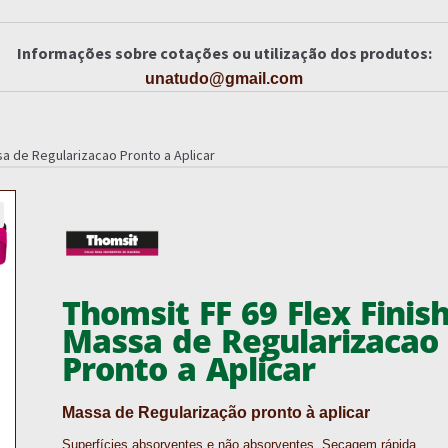
Informações sobre cotações ou utilização dos produtos:
unatudo@gmail.com
sa de Regularizacao Pronto a Aplicar
Thomsit FF 69 Flex Finis
Massa de Regularizacao
Pronto a Aplicar
Massa de Regularização pronto à aplicar
Superfícies absorventes e não absorventes. Secagem rápida.