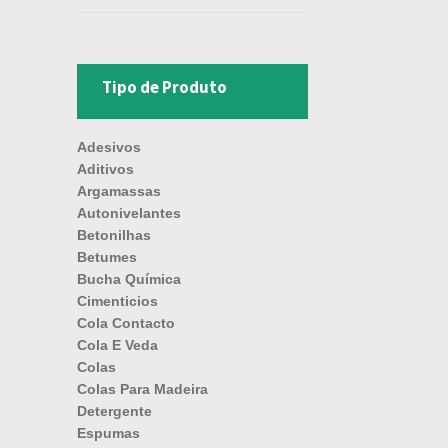
Tipo de Produto
Adesivos
Aditivos
Argamassas
Autonivelantes
Betonilhas
Betumes
Bucha Química
Cimenticios
Cola Contacto
Cola E Veda
Colas
Colas Para Madeira
Detergente
Espumas