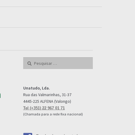
Pesquisar
por:
Unatudo, Lda.
h
Rua das Valmarinhas, 31-37
4445-225 ALFENA (Valongo)
Tel (+351) 22 967 01 71
(Chamada para a rede fixa nacional)