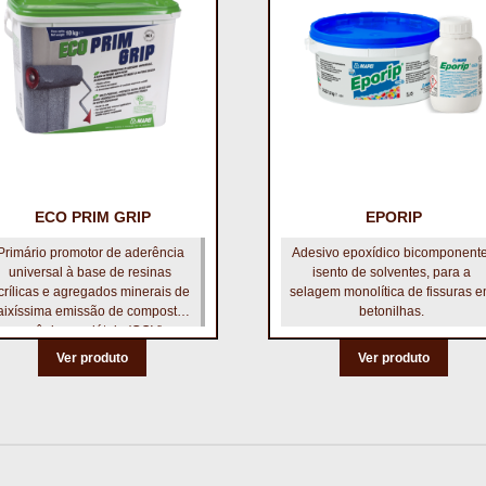
ECO PRIM GRIP
EPORIP
Primário promotor de aderência
Adesivo epoxídico bicomponente
universal à base de resinas
isento de solventes, para a
crílicas e agregados minerais de
selagem monolítica de fissuras 
aixíssima emissão de compostos
betonilhas.
orgânicos voláteis (COV)
Ver produto
Ver produto