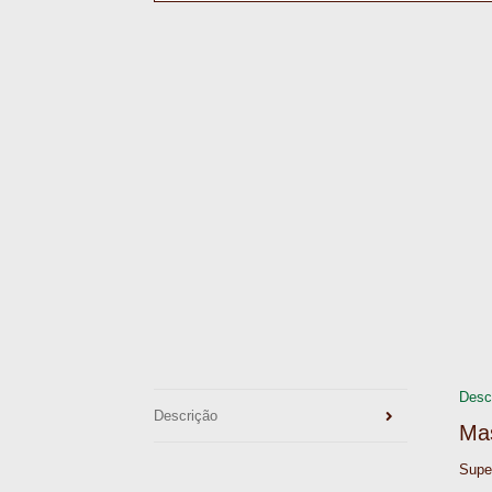
Desc
Descrição
Mas
Supe