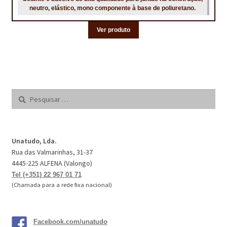
neutro, elástico, mono componente à base de poliuretano.
Ver produto
Pesquisar
por:
Unatudo, Lda.
Rua das Valmarinhas, 31-37
4445-225 ALFENA (Valongo)
Tel (+351) 22 967 01 71
(Chamada para a rede fixa nacional)
Facebook.com/unatudo