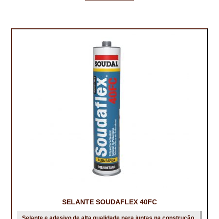
SELANTE SOUDAFLEX 40FC
Selante e adesivo de alta qualidade para juntas na construção,