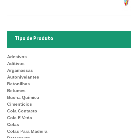
Tipo de Produto
Adesivos
Aditivos
Argamassas
Autonivelantes
Betonilhas
Betumes
Bucha Química
Cimenticios
Cola Contacto
Cola E Veda
Colas
Colas Para Madeira
Detergente