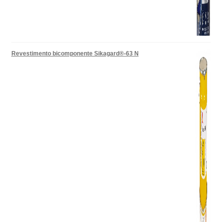
Revestimento bicomponente Sikagard®-63 N