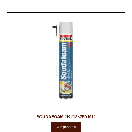
TRATAMENTO DECKS
VINÍLICOS
SOUDAFOAM 1K (12×750 ML)
Ver produto