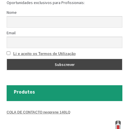
Oportunidades exclusivos para Profissionais:
Nome
Email
Li e aceito os Termos de Utilização
Produtos
COLA DE CONTACTO neoprene 140LQ