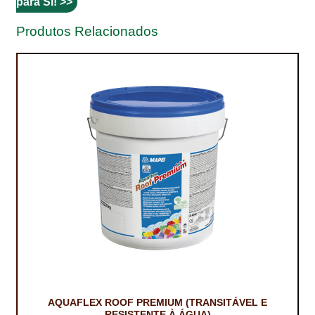
para Si! >>
TRATAMENTO DECKS
Produtos Relacionados
VINÍLICOS
AQUAFLEX ROOF PREMIUM (TRANSITÁVEL E
RESISTENTE À ÁGUA)