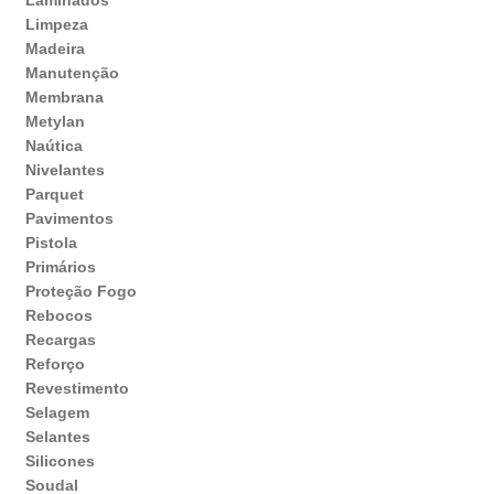
Laminados
Limpeza
Madeira
Manutenção
Membrana
Metylan
Naútica
Nivelantes
Parquet
Pavimentos
Pistola
Primários
Proteção Fogo
Rebocos
Recargas
Reforço
Revestimento
Selagem
Selantes
Silicones
Soudal