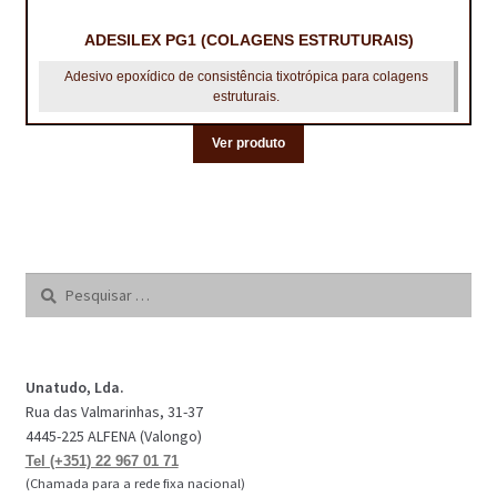
ADESILEX PG1 (COLAGENS ESTRUTURAIS)
Adesivo epoxídico de consistência tixotrópica para colagens
estruturais.
Ver produto
Pesquisar
por:
Unatudo, Lda.
Rua das Valmarinhas, 31-37
4445-225 ALFENA (Valongo)
Tel (+351) 22 967 01 71
(Chamada para a rede fixa nacional)