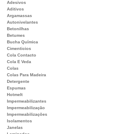
Adesivos
Aditivos
Argamassas
Autonivelantes
Betonilhas
Betumes
Bucha Química
Cimenticios
Cola Contacto
Cola E Veda
Colas
Colas Para Madeira
Detergente
Espumas
Hotmelt
Impermeabilizantes
Impermeabilização
Impermeabilizações
Isolamentos
Janelas