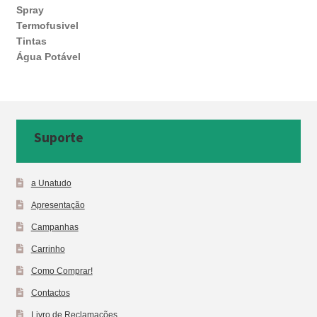
Spray
Termofusivel
Tintas
Água Potável
Suporte
a Unatudo
Apresentação
Campanhas
Carrinho
Como Comprar!
Contactos
Livro de Reclamações