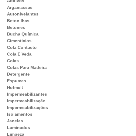
Aditivos
Argamassas
Autonivelantes
Betonilhas
Betumes
Bucha Química
Cimenticios
Cola Contacto
Cola E Veda
Colas
Colas Para Madeira
Detergente
Espumas
Hotmelt
Impermeabilizantes
Impermeabilização
Impermeabilizações
Isolamentos
Janelas
Laminados
Limpeza