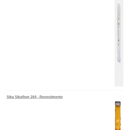
Sika Sikafloor 264 - Revestimento