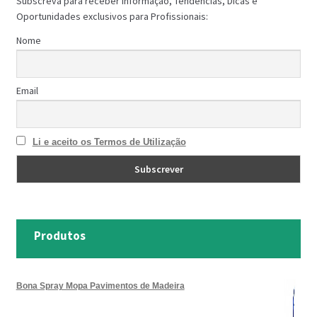
Subscreva para receber Informação, Tendências, Dicas e
Oportunidades exclusivos para Profissionais:
Nome
Email
Li e aceito os Termos de Utilização
Produtos
Bona Spray Mopa Pavimentos de Madeira