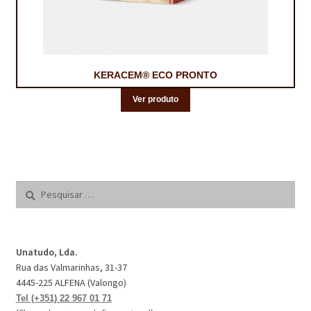
KERACEM® ECO PRONTO
Ver produto
Pesquisar
por:
Unatudo, Lda.
Rua das Valmarinhas, 31-37
4445-225 ALFENA (Valongo)
Tel (+351) 22 967 01 71