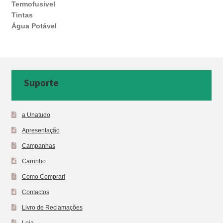
Termofusivel
Tintas
Água Potável
Suporte
a Unatudo
Apresentação
Campanhas
Carrinho
Como Comprar!
Contactos
Livro de Reclamações
Loja