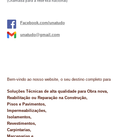
(Chamada para a rede fixa nacional)
Facebook.com/unatudo
unatudo@gmail.com
Bem-vindo ao nosso website, o seu destino completo para
Soluções Técnicas de alta qualidade para Obra nova,
Reabilitação ou Reparação na Construção,
Pisos e Pavimentos,
Impermeabilizações,
Isolamentos,
Revestimentos,
Carpintarias,
Marcenarias e