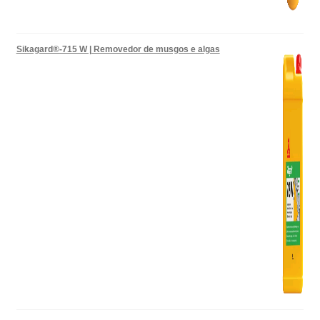
Sikagard®-715 W | Removedor de musgos e algas