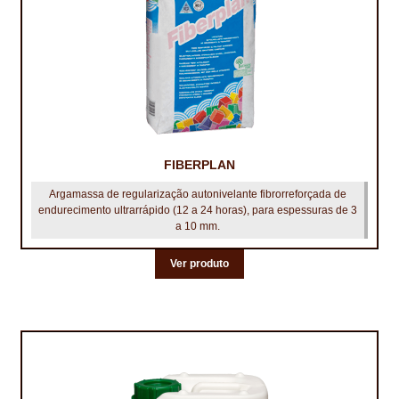
TRATAMENTO DECKS
VINÍLICOS
FIBERPLAN
Argamassa de regularização autonivelante fibrorreforçada de
endurecimento ultrarrápido (12 a 24 horas), para espessuras de 3
a 10 mm.
Ver produto