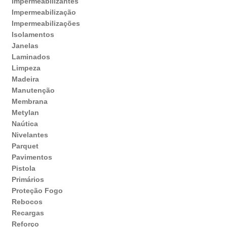
Impermeabilizantes
Impermeabilização
Impermeabilizações
Isolamentos
Janelas
Laminados
Limpeza
Madeira
Manutenção
Membrana
Metylan
Naútica
Nivelantes
Parquet
Pavimentos
Pistola
Primários
Proteção Fogo
Rebocos
Recargas
Reforço