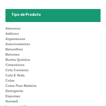
Tipo de Produto
Adesivos
Aditivos
Argamassas
Autonivelantes
Betonilhas
Betumes
Bucha Química
Cimenticios
Cola Contacto
Cola E Veda
Colas
Colas Para Madeira
Detergente
Espumas
Hotmelt