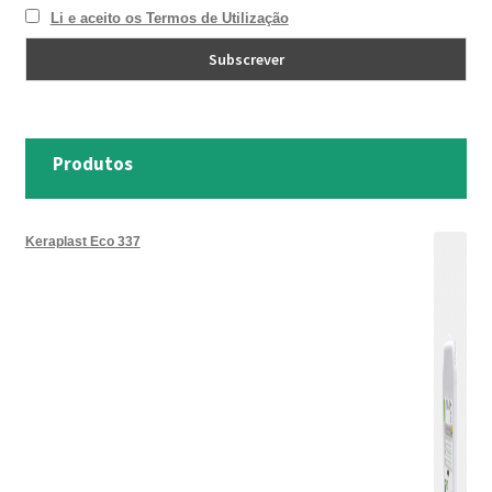
Li e aceito os Termos de Utilização
Produtos
Keraplast Eco 337