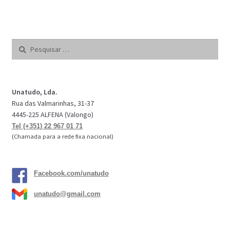
Pesquisar
por:
Unatudo, Lda.
Rua das Valmarinhas, 31-37
4445-225 ALFENA (Valongo)
Tel (+351) 22 967 01 71
(Chamada para a rede fixa nacional)
Facebook.com/unatudo
unatudo@gmail.com