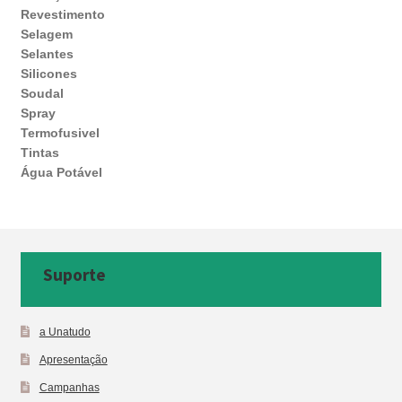
Revestimento
Selagem
Selantes
Silicones
Soudal
Spray
Termofusivel
Tintas
Água Potável
Suporte
a Unatudo
Apresentação
Campanhas