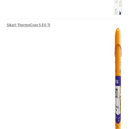
Sika® ThermoCoat-5 ES TI