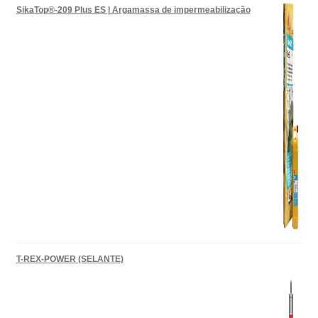
SikaTop®-209 Plus ES | Argamassa de impermeabilização
T-REX-POWER (SELANTE)