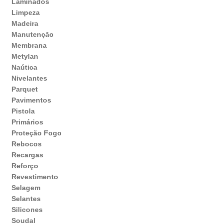
Laminados
Limpeza
Madeira
Manutenção
Membrana
Metylan
Naútica
Nivelantes
Parquet
Pavimentos
Pistola
Primários
Proteção Fogo
Rebocos
Recargas
Reforço
Revestimento
Selagem
Selantes
Silicones
Soudal