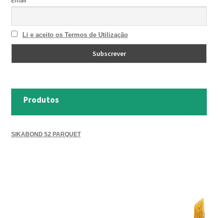
Email
TRATAMENTO DECKS
Li e aceito os Termos de Utilização
VINÍLICOS
Produtos
SIKABOND 52 PARQUET