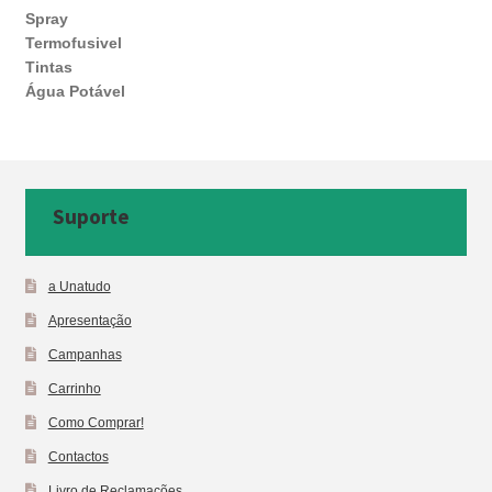
Spray
Termofusivel
Tintas
Água Potável
Suporte
a Unatudo
Apresentação
Campanhas
Carrinho
Como Comprar!
Contactos
Livro de Reclamações