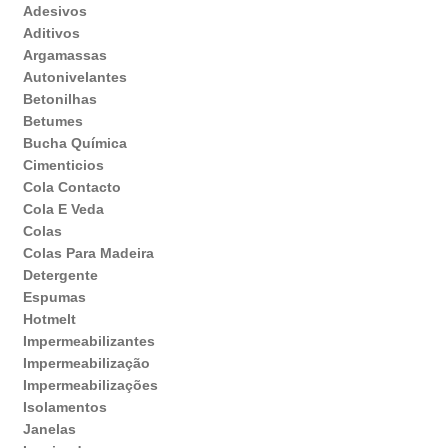
Adesivos
Aditivos
Argamassas
Autonivelantes
Betonilhas
Betumes
Bucha Química
Cimenticios
Cola Contacto
Cola E Veda
Colas
Colas Para Madeira
Detergente
Espumas
Hotmelt
Impermeabilizantes
Impermeabilização
Impermeabilizações
Isolamentos
Janelas