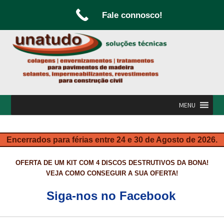
Fale connosco!
Ir
Saltar
para
para
a
o
navegação
conteúdo
MENU
INÍCIO
Encerrados para férias entre 24 e 30 de Agosto de 2026.
A UNATUDO
OFERTA DE UM KIT COM 4 DISCOS DESTRUTIVOS DA BONA!
CAMPANHAS
VEJA COMO CONSEGUIR A SUA OFERTA!
CARPINTARIA E MARCENARIA
Siga-nos no Facebook
FABRICO DE PORTAS E FOLHEAMENTO