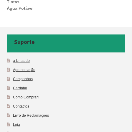
Tintas
Água Potável
Suporte
a Unatudo
Apresentação
Campanhas
Carrinho
Como Comprar!
Contactos
Livro de Reclamações
Loja