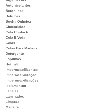
Argamassas
Autonivelantes
Betonilhas
Betumes
Bucha Química
Cimenticios
Cola Contacto
Cola E Veda
Colas
Colas Para Madeira
Detergente
Espumas
Hotmelt
Impermeabilizantes
Impermeabilização
Impermeabilizações
Isolamentos
Janelas
Laminados
Limpeza
Madeira