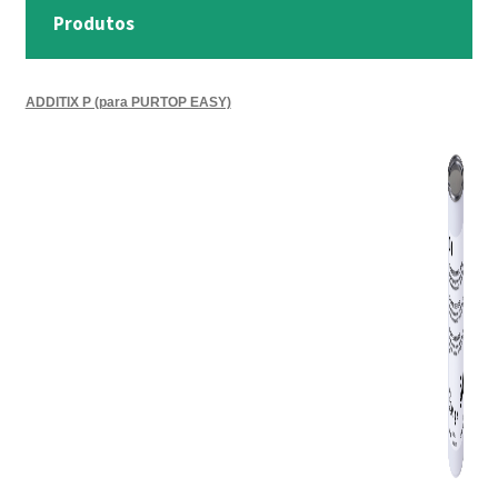
Produtos
TRATAMENTO DECKS
VINÍLICOS
ADDITIX P (para PURTOP EASY)