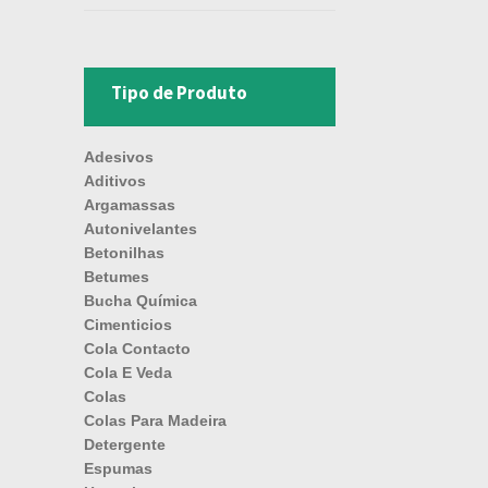
Tipo de Produto
Adesivos
Aditivos
Argamassas
Autonivelantes
Betonilhas
Betumes
Bucha Química
Cimenticios
Cola Contacto
Cola E Veda
Colas
Colas Para Madeira
Detergente
Espumas