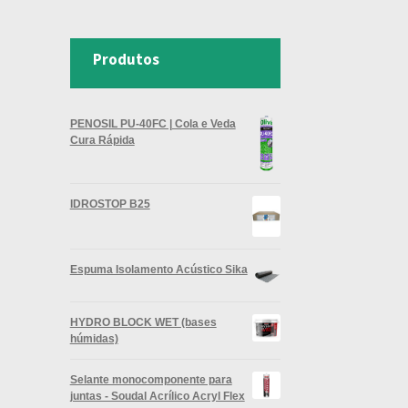
Produtos
PENOSIL PU-40FC | Cola e Veda
Cura Rápida
IDROSTOP B25
Espuma Isolamento Acústico Sika
HYDRO BLOCK WET (bases
húmidas)
Selante monocomponente para
juntas - Soudal Acrílico Acryl Flex