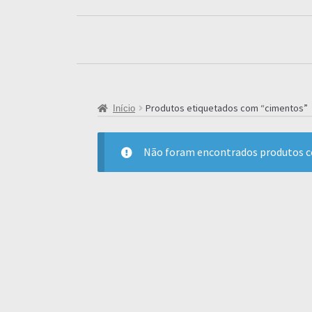
Produtos etiquetados com “cimentos”
Início
Não foram encontrados produtos co