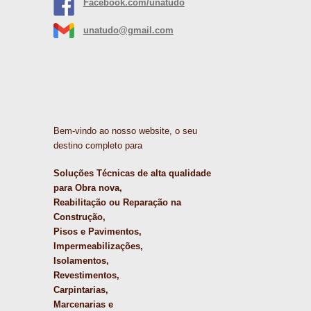
Facebook.com/unatudo
unatudo@gmail.com
Bem-vindo ao nosso website, o seu
destino completo para
Soluções Técnicas de alta qualidade
para Obra nova,
Reabilitação ou Reparação na
Construção,
Pisos e Pavimentos,
Impermeabilizações,
Isolamentos,
Revestimentos,
Carpintarias,
Marcenarias e