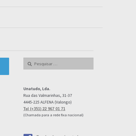
Pesquisar
por:
Unatudo, Lda.
Rua das Valmarinhas, 31-37
4445-225 ALFENA (Valongo)
Tel (+351) 22 967 01 71
(Chamada para a rede fixa nacional)