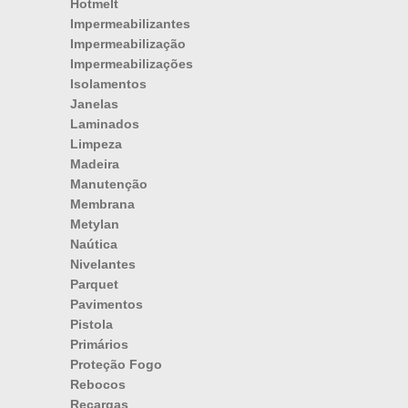
Hotmelt
Impermeabilizantes
Impermeabilização
Impermeabilizações
Isolamentos
Janelas
Laminados
Limpeza
Madeira
Manutenção
Membrana
Metylan
Naútica
Nivelantes
Parquet
Pavimentos
Pistola
Primários
Proteção Fogo
Rebocos
Recargas